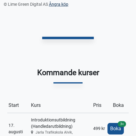
© Lime Green Digital AS
Ångra köp
Kommande kurser
Start
Kurs
Pris
Boka
Introduktionsutbildning
3+
17.
(Handledarutbildning)
Boka
499 kr
augusti
Jarla Trafikskola Alvik,