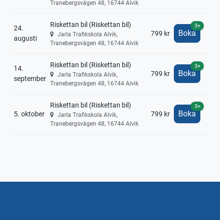
Tranebergsvägen 48, 16744 Alvik
Riskettan bil (Riskettan bil)
3+
24.
Boka
799 kr
Jarla Trafikskola Alvik,
augusti
Tranebergsvägen 48, 16744 Alvik
Riskettan bil (Riskettan bil)
3+
14.
Boka
799 kr
Jarla Trafikskola Alvik,
september
Tranebergsvägen 48, 16744 Alvik
Riskettan bil (Riskettan bil)
3+
Boka
5. oktober
799 kr
Jarla Trafikskola Alvik,
Tranebergsvägen 48, 16744 Alvik